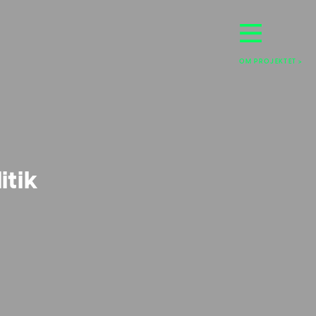
OM PROJEKTET >
itik