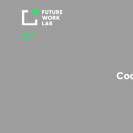
ENGLISH 
SITE
Coo