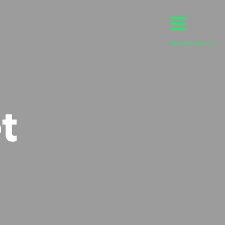
OM PROJEKTET >
t