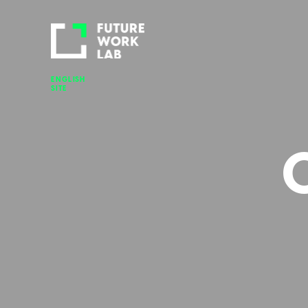
ENGLISH 
SITE
ARTI