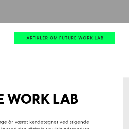
Acc
E WORK LAB
mange år været kendetegnet ved stigende 